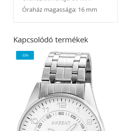
Óraház magassága: 16 mm
Kapcsolódó termékek
-32%