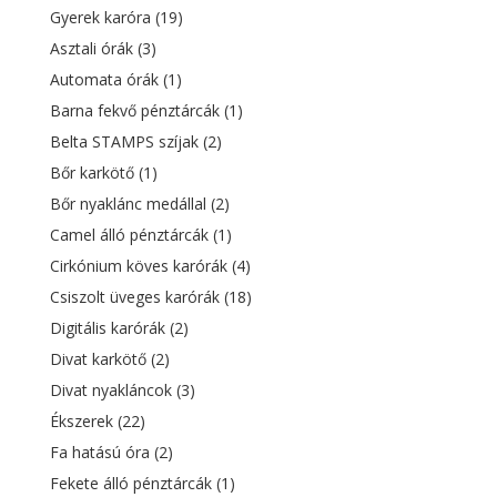
Gyerek karóra
(19)
Asztali órák
(3)
Automata órák
(1)
Barna fekvő pénztárcák
(1)
Belta STAMPS szíjak
(2)
Bőr karkötő
(1)
Bőr nyaklánc medállal
(2)
Camel álló pénztárcák
(1)
Cirkónium köves karórák
(4)
Csiszolt üveges karórák
(18)
Digitális karórák
(2)
Divat karkötő
(2)
Divat nyakláncok
(3)
Ékszerek
(22)
Fa hatású óra
(2)
Fekete álló pénztárcák
(1)