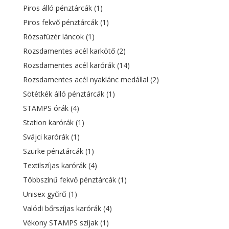
Piros álló pénztárcák
(1)
Piros fekvő pénztárcák
(1)
Rózsafüzér láncok
(1)
Rozsdamentes acél karkötő
(2)
Rozsdamentes acél karórák
(14)
Rozsdamentes acél nyaklánc medállal
(2)
Sötétkék álló pénztárcák
(1)
STAMPS órák
(4)
Station karórák
(1)
Svájci karórák
(1)
Szürke pénztárcák
(1)
Textilszíjas karórák
(4)
Többszínű fekvő pénztárcák
(1)
Unisex gyűrű
(1)
Valódi bőrszíjas karórák
(4)
Vékony STAMPS szíjak
(1)