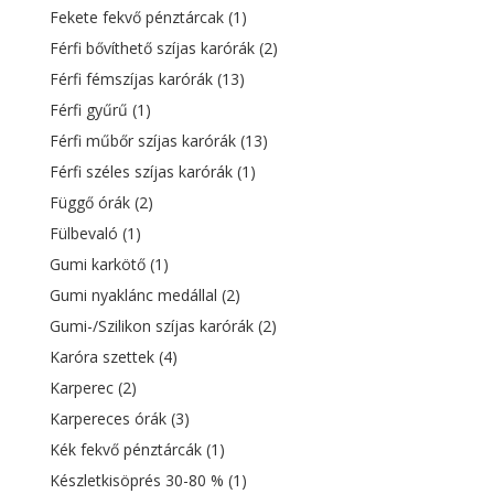
Fekete fekvő pénztárcak
(1)
Férfi bővíthető szíjas karórák
(2)
Férfi fémszíjas karórák
(13)
Férfi gyűrű
(1)
Férfi műbőr szíjas karórák
(13)
Férfi széles szíjas karórák
(1)
Függő órák
(2)
Fülbevaló
(1)
Gumi karkötő
(1)
Gumi nyaklánc medállal
(2)
Gumi-/Szilikon szíjas karórák
(2)
Karóra szettek
(4)
Karperec
(2)
Karpereces órák
(3)
Kék fekvő pénztárcák
(1)
Készletkisöprés 30-80 %
(1)