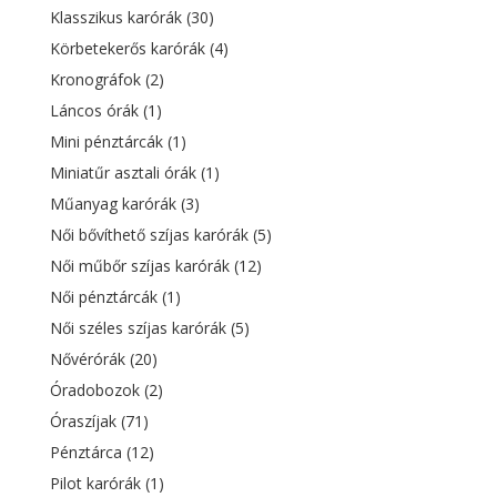
Klasszikus karórák
(30)
Körbetekerős karórák
(4)
Kronográfok
(2)
Láncos órák
(1)
Mini pénztárcák
(1)
Miniatűr asztali órák
(1)
Műanyag karórák
(3)
Női bővíthető szíjas karórák
(5)
Női műbőr szíjas karórák
(12)
Női pénztárcák
(1)
Női széles szíjas karórák
(5)
Nővérórák
(20)
Óradobozok
(2)
Óraszíjak
(71)
Pénztárca
(12)
Pilot karórák
(1)